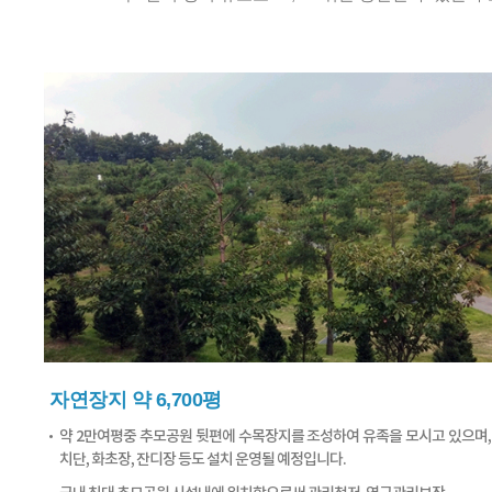
자연장지 약 6,700평
약 2만여평중 추모공원 뒷편에 수목장지를 조성하여 유족을 모시고 있으며
치단, 화초장, 잔디장 등도 설치 운영될 예정입니다.