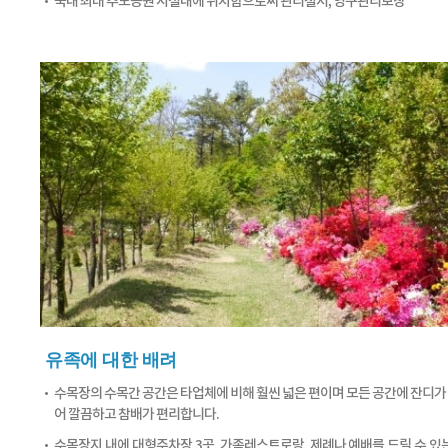
국내 최대 추모공원 시설내에 위치함으로써 관리철저, 영구관리보장
유족에 대한 배려
수목장의 수목간 공간은 타업체에 비해 훨씬 넓은 편이며 모든 공간에 잔디가
어 깔끔하고 참배가 편리합니다.
수목장지 내에 대형주차장 3곳, 가족레스트로랑, 제례나 예배를 드릴 수 있는