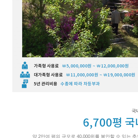
가족형 사용료
￦5,000,000원 ~ ￦12,000,000원
대가족형 사용료
￦11,000,000원 ~ ￦19,000,000원
5년 관리비용
수종에 따라 차등부과
국
6,700평 
약 2만여 평의 규모로 40,000위를 봉안할 수 있