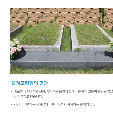
금계포란형의 명당
예로부터 살아서는 진천, 죽어서는 용인에 묻히라는 말이 있듯이 용인은 명
로 손끕히고 있습니다.
시시각각 변하는 사계절의 아름다움까지 함께하는 천혜의 명당