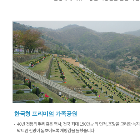
한국형 프리미엄 가족공원
40년 전통의 뿌리깊은 역사, 전국 최대 150만㎡의 면적, 조망을 고려한 녹
탁트인 전망이 돋보이도록 개방감을 높혔습니다.