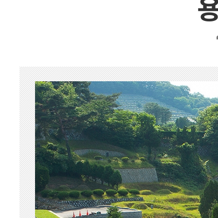
장례용품
납골함/유골함