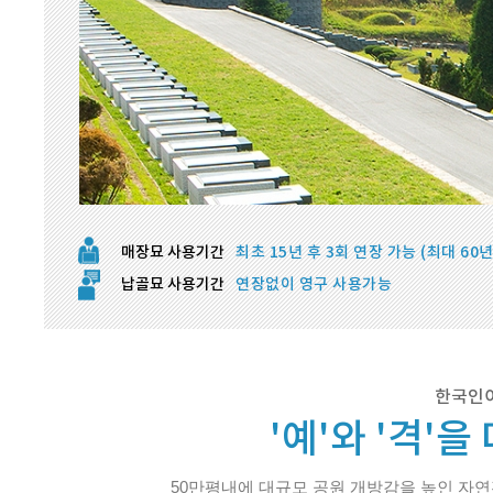
매장묘 사용기간
최초 15년 후 3회 연장 가능 (최대 60년
납골묘 사용기간
연장없이 영구 사용가능
한국인이
'예'와 '격'
50만평내에 대규모 공원 개방감을 높인 자연