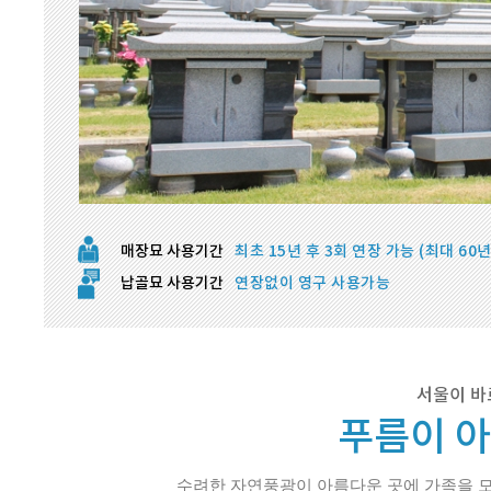
매장묘 사용기간
최초 15년 후 3회 연장 가능 (최대 60년
납골묘 사용기간
연장없이 영구 사용가능
서울이 바
푸름이 
수려한 자연풍광이 아름다운 곳에 가족을 모