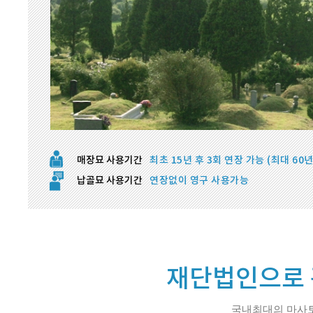
매장묘 사용기간
최초 15년 후 3회 연장 가능 (최대 60년
납골묘 사용기간
연장없이 영구 사용가능
재단법인으로 
국내최대의 마사토