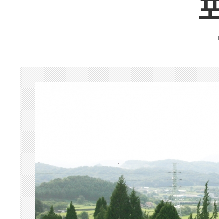
장례용품
납골함/유골함