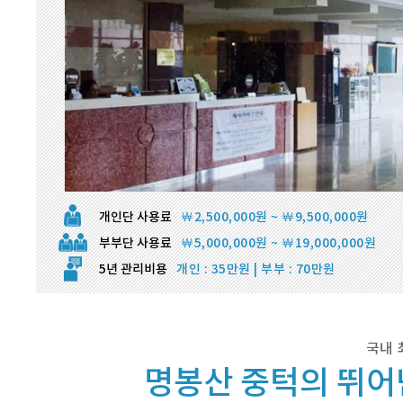
개인단 사용료
￦2,500,000원 ~ ￦9,500,000원
부부단 사용료
￦5,000,000원 ~ ￦19,000,000원
5년 관리비용
개인 : 35만원 | 부부 : 70만원
국내 
명봉산 중턱의 뛰어