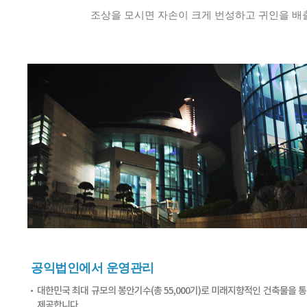
조상을 모시면 자손이 크게 번성하고 귀인을 배
공익법인에서 운영관리
대한민국 최대 규모의 봉안기수(총 55,000기)로 미래지향적인 건축물을 
제공합니다.