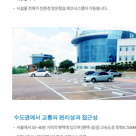
시설물 전체가 친환경 항온항습 에코시스템이 가동됩니다.
수도권에서 교통의 편리성과 접근성
서울에서 30~40분 거리의 평택에 있으며 (평택-음성) 고속도로 청북IC 500