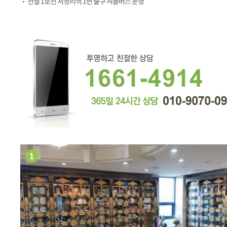
전철 1호선 서정리역 1번 출구 셔틀버스 운영
1