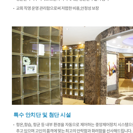
교회 직영 운영 관리함으로써 저렴한 비용,안정성 보장
특수 안치단 및 첨단 시설
항온,항습, 항균 등 내부 환경을 자동으로 제어하는 중앙제어장치 시스템으
추고 있으며 고인의 품격에 맞는 최고의 안락함과 화려함을 선사해드립니다.​