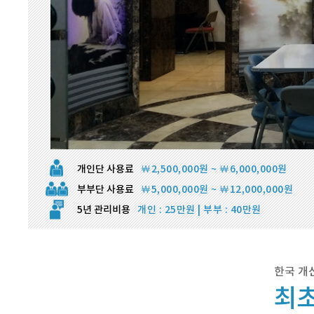
개인단 사용료
￦2,500,000원 ~ ￦6,000,000원
부부단 사용료
￦5,000,000원 ~ ￦12,000,000원
5년 관리비용
개인 : 25만원 | 부부 : 40만원
한국 개
최초