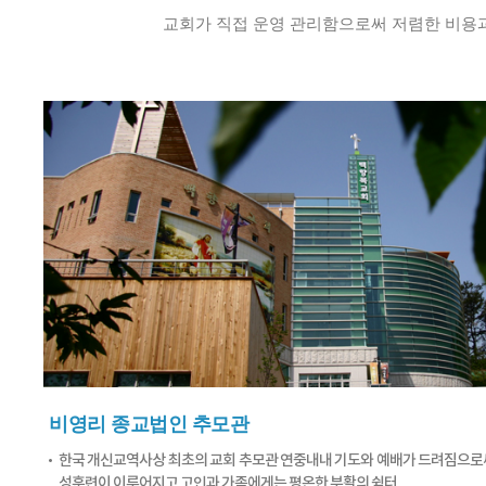
교회가 직접 운영 관리함으로써 저렴한 비용
비영리 종교법인 추모관
한국 개신교역사상 최초의 교회 추모관 연중내내 기도와 예배가 드려짐으로
성훈련이 이루어지고 고인과 가족에게는 평온한 부활의 쉼터