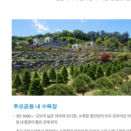
추모공원 내 수목장
3만 3000㎡ 규모의 넓은 대지에 잔디장, 수목장 봉안당이 모두 갖추어진 
원 내 풍광이 좋은 곳에 위치