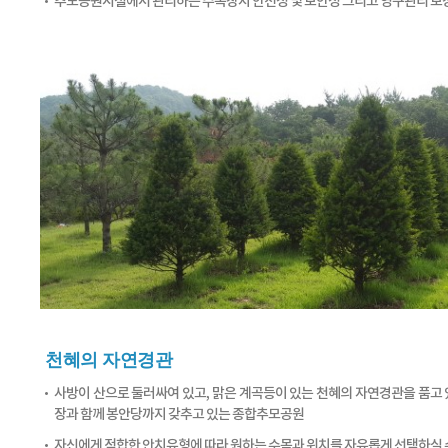
추모공원시설에서 관리하는 수목장지 안전성 및 보안성 그리고 영구관리 보
천혜의 자연경관
사방이 산으로 둘러싸여 있고, 맑은 계곡등이 있는 천혜의 자연경관을 품고 
장과 함께 봉안당까지 갖추고 있는 종합추모공원
자신에게 적합한 안치유형에 따라 원하는 수목과 위치를 자유롭게 선택하실 