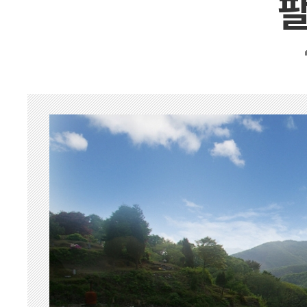
장례용품
납골함/유골함