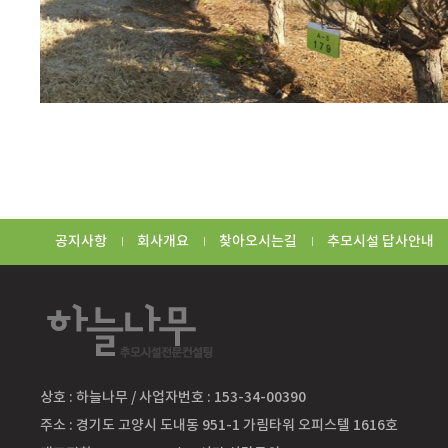
공지사항
회사개요
찾아오시는길
추모시설 답사안내
상호 : 하늘나무 / 사업자번호 : 153-34-00390
주소 : 경기도 고양시 도내동 951-1 가림타워 오피스텔 1616호