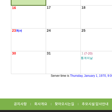
17
18
16
23
24
25
처서
30
31
1
(7-20)
통계의날
Server time is
Thursday, January 1, 1970, 9:
공지사항
회사개요
찾아오시는길
추모시설 답사안내