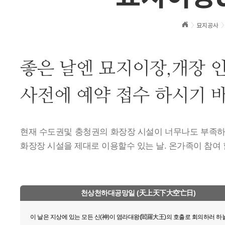
묘지공사
좋은 날엔 묘지이장,개장 
사전에 예약 접수 하시기 
현재 수도권및 충청권의 화장장 시설이 너무나도 부족하
화장장 시설을 제대로 이용할수 있는 날. 온가족이 참여
천상천하대공망일 (天上天下大空亡日)
이 날은 지상에 있는 모든 신(神)이 염라대왕(閻羅大王)의 호출로 회의하러 하