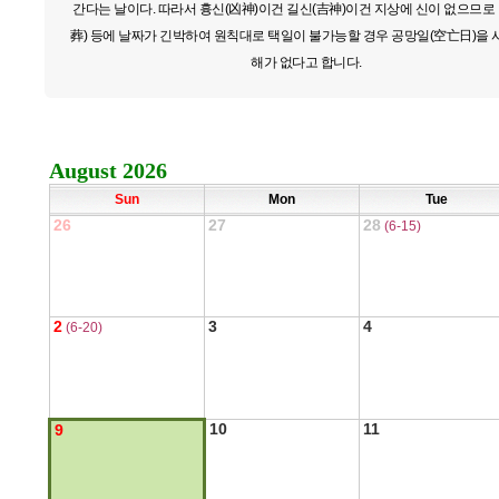
간다는 날이다. 따라서 흉신(凶神)이건 길신(吉神)이건 지상에 신이 없으므로
葬) 등에 날짜가 긴박하여 원칙대로 택일이 불가능할 경우 공망일(空亡日)을
해가 없다고 합니다.
August 2026
Sun
Mon
Tue
26
27
28
(6-15)
2
3
4
(6-20)
10
11
9